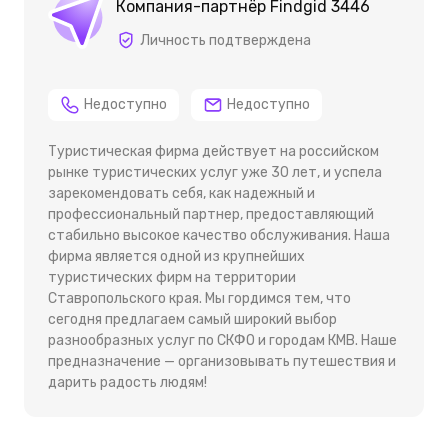
Компания-партнёр Findgid 3446
Личность подтверждена
Недоступно
Недоступно
Туристическая фирма действует на российском
рынке туристических услуг уже 30 лет, и успела
зарекомендовать себя, как надежный и
профессиональный партнер, предоставляющий
стабильно высокое качество обслуживания. Наша
фирма является одной из крупнейших
туристических фирм на территории
Ставропольского края. Мы гордимся тем, что
сегодня предлагаем самый широкий выбор
разнообразных услуг по СКФО и городам КМВ. Наше
предназначение — организовывать путешествия и
дарить радость людям!