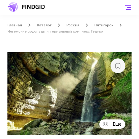
Главная
Каталог
Россия
Пятигорск
Чегемские водопады и термальный комплекс Гедуко
Еще