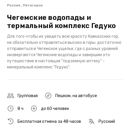
Россия , Пятигорск
Чегемские водопады и
термальный комплекс Гедуко
Для того чтобы их увидеть всю красоту Кавказских гор,
не обязательно отправляться высоко в горы: достаточно
отправиться в Чегемское ущелье, где с разных уровней
низвергаются Чегемские водопады и завершим это
путешествие в настоящая “подземную аптеку” -
минеральный комплекс "Гедуко".
Групповая
Пешком
,
на автобусе
8 ч
до 60 человек
Бесплатная отмена за 48 часов
Русский