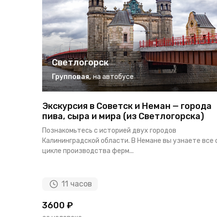
Светлогорск
Групповая
,
на автобусе
Экскурсия в Советск и Неман — города
пива, сыра и мира (из Светлогорска)
Познакомьтесь с историей двух городов
Калининградской области. В Немане вы узнаете все 
цикле производства ферм...
11 часов
3600 ₽