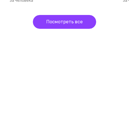
за человека
за
Посмотреть все