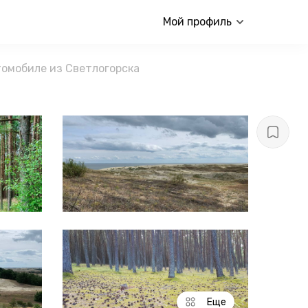
Мой профиль
томобиле из Светлогорска
Еще