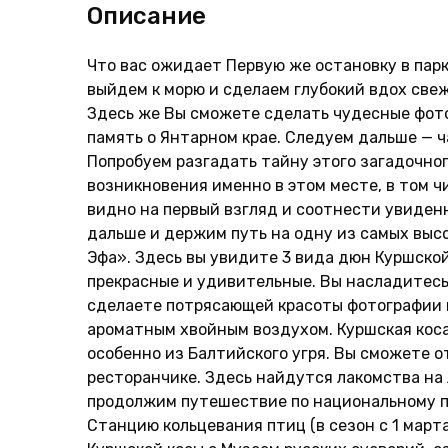
Описание
Что вас ожидает Первую же остановку в пар
выйдем к морю и сделаем глубокий вдох све
Здесь же Вы сможете сделать чудесные фото
память о Янтарном крае. Следуем дальше —
Попробуем разгадать тайну этого загадочно
возникновения именно в этом месте, в том ч
видно на первый взгляд и соотнести увиденн
дальше и держим путь на одну из самых выс
Эфа». Здесь вы увидите 3 вида дюн Куршской
прекрасные и удивительные. Вы насладитес
сделаете потрясающей красоты фотографии 
ароматным хвойным воздухом. Куршская коса
особенно из Балтийского угря. Вы сможете 
ресторанчике. Здесь найдутся лакомства на
продолжим путешествие по национальному п
Станцию кольцевания птиц (в сезон с 1 март