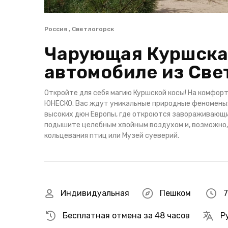
Россия , Светлогорск
Чарующая Куршская
автомобиле из Све
Откройте для себя магию Куршской косы! На комфорт
ЮНЕСКО. Вас ждут уникальные природные феномены:
высоких дюн Европы, где откроются завораживающие 
подышите целебным хвойным воздухом и, возможно, 
кольцевания птиц или Музей суеверий.
Индивидуальная
Пешком
7
Бесплатная отмена за 48 часов
Р