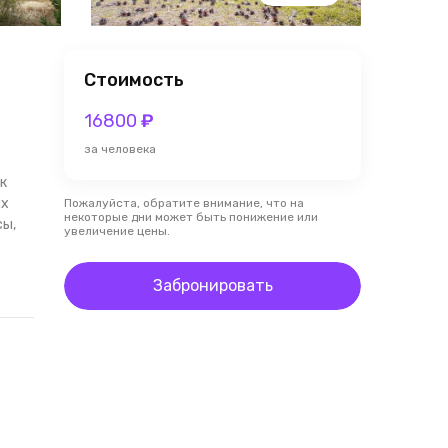
Стоимость
16800
₽
за человека
к
ых
Пожалуйста, обратите внимание, что на
некоторые дни может быть понижение или
сы,
увеличение цены.
Забронировать