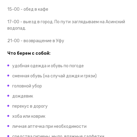
15-00 - обед в кафе
17-00 - выезд в город. По пути заглядываем на Асинский
водопад.
21-00 - возвращение в Уфу
Что берем с собой:
удобная одежда и обувь по погоде
сменная обувь (на случай дождя и грязи)
головной убор
дождевик
перекус в дорогу
хоба или коврик
личная аптечка при необходимости
средства гигиены, мыло, влажные салфетки