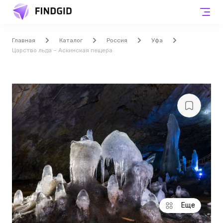
Главная
Каталог
Россия
Уфа
Царство льда – Аскинская пещера
Еще