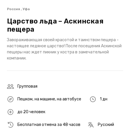
Россия , Уфа
Царство льда – Аскинская
пещера
Завораживающая своей красотой и таинством пещера -
настоящее ледяное царство! После посещения Аскинской
пещеры нас ждет пикник у костра в замечательной
компании.
Групповая
Пешком
,
на машине
,
на автобусе
1 дн
до 20 человек
Бесплатная отмена за 48 часов
Русский