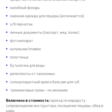
налобный фонарь
сменная одежда для пещеры (испачкается)
х/б перчатки
личные документы (паспорт, мед. полис)
фотоаппарат
купальник/плавки
полотенце
бутылочка для воды
репелленты от насекомых
солнцезащитный крем и бальзам для губ
треккинговые палки - по желанию
Включено в стоимость:
проезд по маршруту,
сопровождение инструктора, посещение пещеры, обед в
кафе