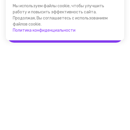
Мы используем файлы cookie, чтобы улучшить
работу и повысить эффективность сайта.
Продолжая, Вы соглашаетесь с использованием
файлов cookie.
Политика конфиденциальности
Забронировать
Помощник FindGid
F.A.Q. для Гида