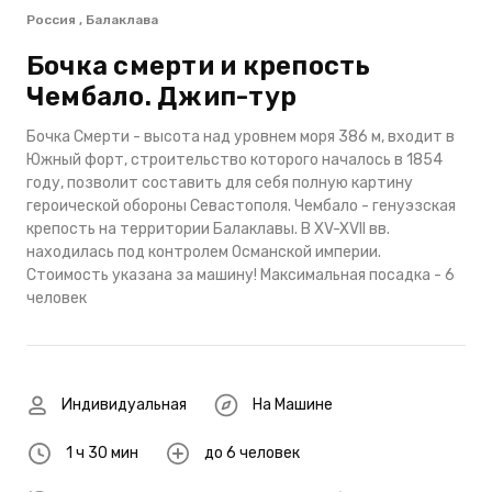
Россия , Балаклава
Бочка смерти и крепость
Чембало. Джип-тур
Бочка Смерти - высота над уровнем моря 386 м, входит в
Южный форт, строительство которого началось в 1854
году, позволит составить для себя полную картину
героической обороны Севастополя. Чембало - генуэзская
крепость на территории Балаклавы. В XV-XVII вв.
находилась под контролем Османской империи.
Стоимость указана за машину! Максимальная посадка - 6
человек
Индивидуальная
На Машине
1 ч 30 мин
до 6 человек