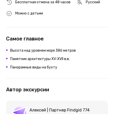
Бесплатная отмена за 48 часов
Русский
Можно с детьми
Самое главное
Высота над уровнем моря 386 метров
Памятник архитектуры XV-XVII в.в.
Панорамные виды на бухту
Автор экскурсии
Алексей | Партнер Findgid 774