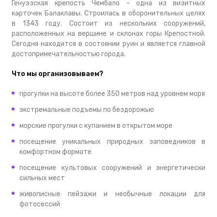
Генуэзская крепость Чембало - одна из визитных
карточек Балаклавы. Строилась
в оборонительных целях
в 1343 году.
Состоит из нескольких сооружений,
расположенных на вершине и склонах горы Крепостной.
Сегодня находится в состоянии руин и является главной
достопримечательностью города.
Что мы организовываем?
прогулки на высоте более 350 метров над уровнем моря
экстремальные подъемы по бездорожью
морские прогулки с купанием в открытом море
посещение уникальных природных заповедников в
комфортном формате
посещение культовых сооружений и энергетически
сильных мест
живописные пейзажи и необычные локации для
фотосессий