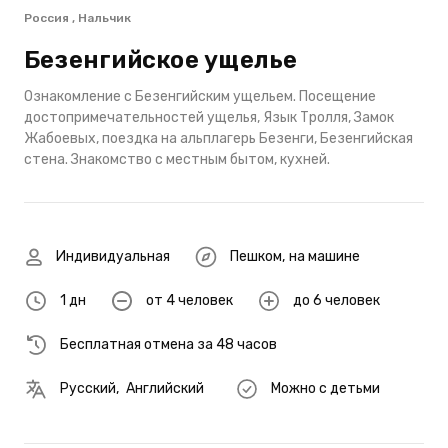
Россия , Нальчик
Безенгийское ущелье
Ознакомление с Безенгийским ущельем. Посещение
достопримечательностей ущелья, Язык Тролля, Замок
Жабоевых, поездка на альплагерь Безенги, Безенгийская
стена. Знакомство с местным бытом, кухней.
Индивидуальная
Пешком
,
на машине
1 дн
от 4 человек
до 6 человек
Бесплатная отмена за 48 часов
Русский
,
Английский
Можно с детьми