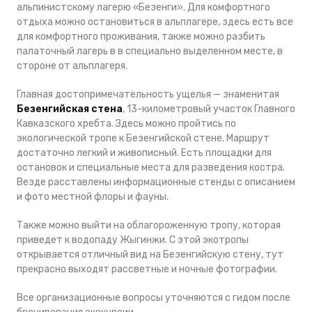
альпинистскому лагерю «Безенги». Для комфортного
отдыха можно остановиться в альплагере, здесь
есть все
для комфортного проживания,
также можно разбить
палаточный лагерь в в специально выделенном месте, в
стороне от альплагеря.
Главная достопримечательность ущелья — знаменитая
Безенгийская стена
, 13-километровый участок Главного
Кавказского хребта. Здесь можно пройтись по
экологической тропе к Безенгийской стене. Маршрут
достаточно легкий и живописный. Есть площадки для
остановок и специальные места для разведения костра.
Везде расставлены информационные стенды с описанием
и фото местной флоры и фауны.
Также можно выйти на облагороженную тропу, которая
приведет к водопаду Жыгинжи. С этой экотропы
открывается отличный вид на Безенгийскую стену, тут
прекрасно выходят рассветные и ночные фотографии.
Все организационные вопросы уточняются с гидом после