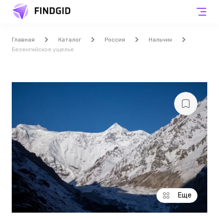
Главная
Каталог
Россия
Нальчик
Безенгийское ущелье
Еще