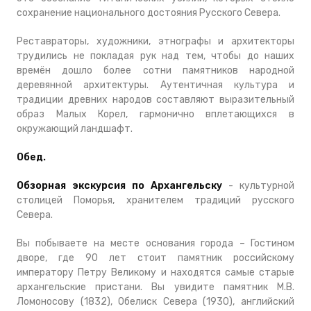
сохранение национального достояния Русского Севера.
Реставраторы, художники, этнографы и архитекторы
трудились не покладая рук над тем, чтобы до наших
времён дошло более сотни памятников народной
деревянной архитектуры. Аутентичная культура и
традиции древних народов составляют выразительный
образ Малых Корел, гармонично вплетающихся в
окружающий ландшафт.
Обед.
Обзорная экскурсия по Архангельску
- культурной
столицей Поморья, хранителем традиций русского
Севера.
Вы побываете на месте основания города – Гостином
дворе, где 90 лет стоит памятник российскому
императору Петру Великому и находятся самые старые
архангельские пристани. Вы увидите памятник М.В.
Ломоносову (1832), Обелиск Севера (1930), английский