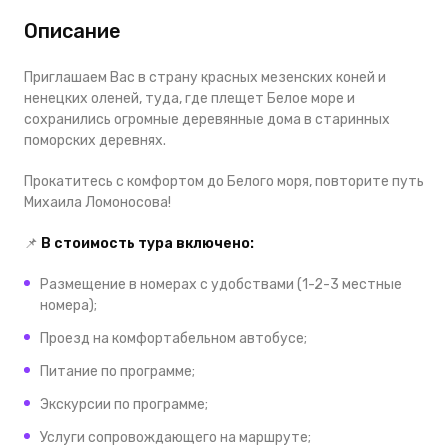
Описание
Приглашаем Вас в страну красных мезенских коней и
ненецких оленей, туда, где плещет Белое море и
сохранились огромные деревянные дома в старинных
поморских деревнях.
Прокатитесь с комфортом до Белого моря, повторите путь
Михаила Ломоносова!
📌
В стоимость тура включено:
Размещение в номерах с удобствами (1-2-3 местные
номера);
Проезд на комфортабельном автобусе;
Питание по программе;
Экскурсии по программе;
Услуги сопровождающего на маршруте;