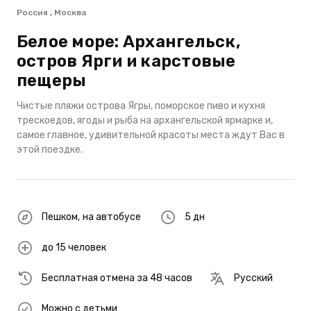
Россия , Москва
Белое море: Архангельск,
остров Ярги и карстовые
пещеры
Чиcтые пляжи острова Ягры, поморское пиво и кухня
трескоедов, ягоды и рыба на архангельской ярмарке и,
самое главное, удивительной красоты места ждут Вас в
этой поездке.
Пешком
,
на автобусе
5 дн
до 15 человек
Бесплатная отмена за 48 часов
Русский
Можно с детьми