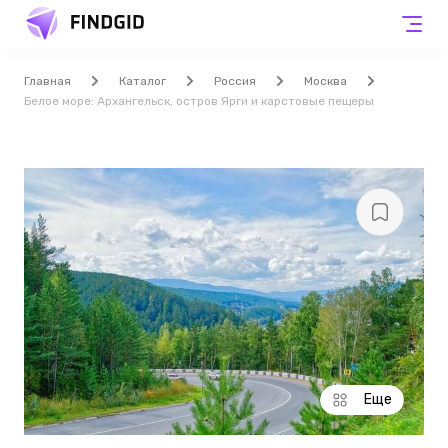
Главная
Каталог
Россия
Москва
Белое море: Архангельск, остров Ярги и карстовые пещеры
Еще