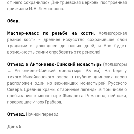
от него сохранилась Дмитриевская церковь, построенная
при жизни М. В. Ломоносова.
Обед.
Мастер-класс по резьбе на кости.
Холмогорская
резная кость – древнее искусство сохранившее свои
традиции и дошедшее до наших дней, и Вас будет
возможность самим опробовать это ремесло!
Отъезд в Антониево-Сийский монастырь
(Холмогоры
→ Антониево-Сийский монастырь: 93 км). На берегу
тихого Михайловского озера в глубине двинских лесов
расположен один из важнейших монастырей Русского
Севера. Древние храмы, старинные легенды, в том числе о
пребывании в монастыре Филарета Романова, пейзажи,
покорившие Игоря Грабаря.
Отъезд.
Ночной переезд.
День 5