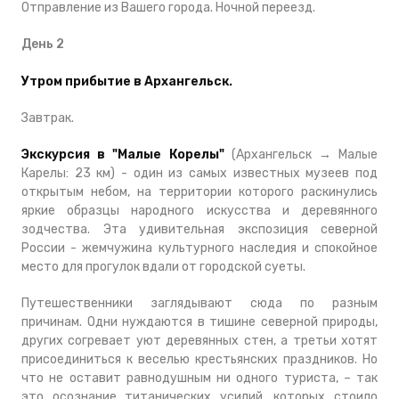
Отправление из Вашего города. Ночной переезд.
День 2
Утром прибытие в Архангельск.
Завтрак.
Экскурсия в "Малые Корелы"
(Архангельск → Малые
Карелы: 23 км) - один из самых известных музеев под
открытым небом, на территории которого раскинулись
яркие образцы народного искусства и деревянного
зодчества. Эта удивительная экспозиция северной
России - жемчужина культурного наследия и спокойное
место для прогулок вдали от городской суеты.
Путешественники заглядывают сюда по разным
причинам. Одни нуждаются в тишине северной природы,
других согревает уют деревянных стен, а третьи хотят
присоединиться к веселью крестьянских праздников. Но
что не оставит равнодушным ни одного туриста, – так
это осознание титанических усилий, которых стоило