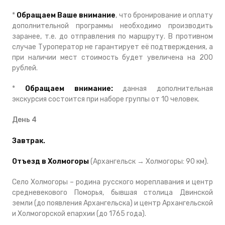
*
Обращаем Ваше внимание
, что бронирование и оплату
дополнительной программы необходимо производить
заранее, т.е. до отправления по маршруту. В противном
случае Туроператор не гарантирует её подтверждения, а
при наличии мест стоимость будет увеличена на 200
рублей.
*
Обращаем внимание:
данная дополнительная
экскурсия состоится при наборе группы от 10 человек.
День 4
Завтрак.
Отъезд в Холмогоры
(Архангельск → Холмогоры: 90 км).
Село Холмогоры – родина русского мореплавания и центр
средневекового Поморья, бывшая столица Двинской
земли (до появления Архангельска) и центр Архангельской
и Холмогорской епархии (до 1765 года).