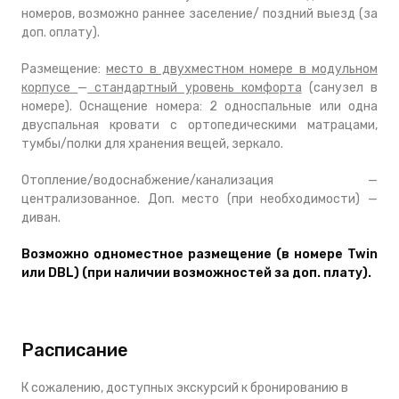
номеров, возможно раннее заселение/ поздний выезд (за
доп. оплату).
Размещение:
место в двухместном номере в модульном
корпусе
—
стандартный уровень комфорта
(санузел в
номере). Оснащение номера: 2 односпальные или одна
двуспальная кровати с ортопедическими матрацами,
тумбы/полки для хранения вещей, зеркало.
Отопление/водоснабжение/канализация —
централизованное. Доп. место (при необходимости) —
диван.
Возможно одноместное размещение (в номере Twin
или DBL) (при наличии возможностей за доп. плату).
Расписание
К сожалению, доступных экскурсий к бронированию в