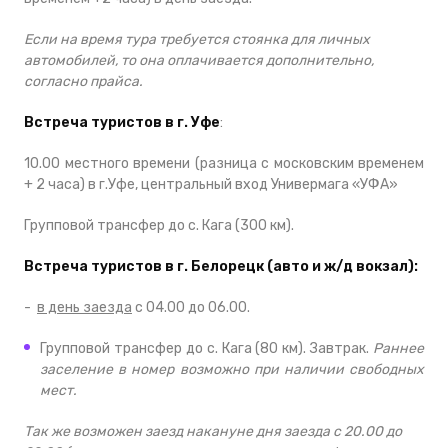
Если на время тура требуется стоянка для личных
автомобилей, то она оплачивается дополнительно,
согласно прайса.
Встреча туристов в г. Уфе
:
10.00 местного времени (разница с московским временем
+ 2 часа) в г.Уфе, центральный вход Универмага «УФА»
Групповой трансфер до с. Кага (300 км).
Встреча туристов в г. Белорецк (авто и ж/д вокзал):
-
в день заезда
с 04.00 до 06.00.
Групповой трансфер до с. Кага (80 км). Завтрак.
Раннее
заселение в номер возможно при наличии свободных
мест.
Так же возможен заезд накануне дня заезда с 20.00 до