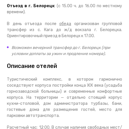
Отъезд в г. Белорецк
: (с 15.00 ч. до 16.00 по местному
времени).
В день отъезда после
обеда
организован групповой
трансфер из с. Кага до ж/д вокзала г. Белорецка.
Ориентировочный приезд в Белорецк к 17.00.
Возможен вечерний трансфер до г. Белорецк (при
условии доплаты за ужин и продление номера).
Описание отелей
Туристический комплекс, в котором гармонично
соседствуют корпуса постройки конца XIX века (усадьба
горнозаводской больницы) и современные комфортные
корпуса. На территории — отдельно стоящий корпус
кухни-столовой, дом администратора турбазы, бани,
гостевые дома для размещения гостей, место для
парковки автотранспорта.
Расчетный час: 12:00. В случае наличия свободных мест/