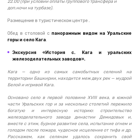
22.00 (при условии оплаты группового трансфера и
доп.ночи на турбазе).
Размещение в туристическом центре .
Обед в столовой с
панорамным видом на Уральские
горы и село Кага
.
Экскурсия «История с. Кага и уральских
железоделательных заводов».
Кага — одно из самых самобытных селений на
территории Башкирии, находится меж двух рек — мудрой
Белой и игривой Кага.
Основано село в первой половине XVIII века, в южной
части Уральских гор и за несколько столетий пережило
богатую и интересную историю: строительство
железоделательного завода династии Демидовых и,
вместе с этим, бурное развитие села, испытание огнем и
голодом после пожара, чудесное исцеление от тифа и др.
Расскажем, как селянам удалось сохранить свой