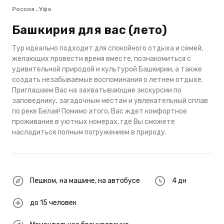
Россия , Уфа
Башкирия для вас (лето)
Тур идеально подходит для спокойного отдыха и семей,
желающих провести время вместе, познакомиться с
удивительной природой и культурой Башкирии, а также
создать незабываемые воспоминания о летнем отдыхе.
Приглашаем Вас на захватывающие экскурсии по
заповеднику, загадочным местам и увлекательный сплав
по реке Белая! Помимо этого, Вас ждет комфортное
проживание в уютных номерах, где Вы сможете
насладиться полным погружением в природу.
Пешком
,
на машине
,
на автобусе
4 дн
до 15 человек