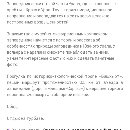
Заповедник лежит в той части Урала, где его основные
хребты – Крака и Урал-Тау – теряют меридиональное
направление и распадаются на сеть весьма сложно
построенных возвышенностей.
Знакомство с музейно-экскурсионным комплексом
заповедника начнется с истории и рассказа об
особенностях природы заповедника и Южного Урала. У
вольера с маралами сможете понаблюдать за ними,
узнаете интересные факты о них и сделать памятные
фото.
Прогулка по историко-экологической тропе «Башхырт»:
пеший маршрут протяжённостью 0,5 км от въезда в
заповедник (дорога «Бешаке-Саргая») к вершине горного
перевала «Башхырт» с обзорной вышкой.
Обед.
Отдых на турбазе.