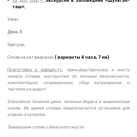
За доп. плату:
Экскурсия в заповедник «Шульган-
таш».
Ужин.
День 3
Завтрак.
Сплав на катамаранах
( варианты 4 часа, 7 км)
.
Подготовка к маршруту:
трансфер/прогулка к месту
начала сплава, инструктаж по технике безопасности,
комплектация снаряжением, сбор катамаранов и
«встаем на воду»!
Спокойное течение реки, зеленые берега и живописные
скалы. Во время сплава предполагается остановка для
отдыха и купания.
Завершаем сплав у Бельского моста.