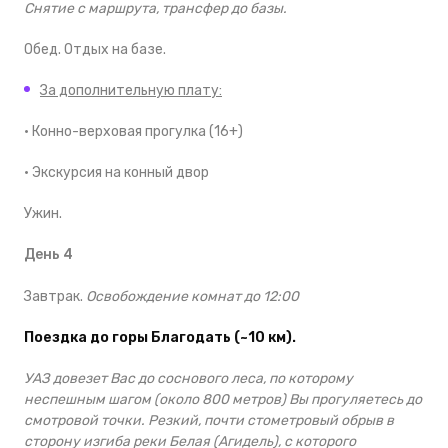
Снятие с маршрута, трансфер до базы.
Обед. Отдых на базе.
За дополнительную плату:
· Конно-верховая прогулка (16+)
· Экскурсия на конный двор
Ужин.
День 4
Завтрак.
Освобождение комнат до 12:00
Поездка до горы Благодать (
~
10 км).
УАЗ довезет Вас до соснового леса, по которому
неспешным шагом (около 800 метров) Вы прогуляетесь до
смотровой точки. Резкий, почти стометровый обрыв в
сторону изгиба реки Белая (Агидель), с которого