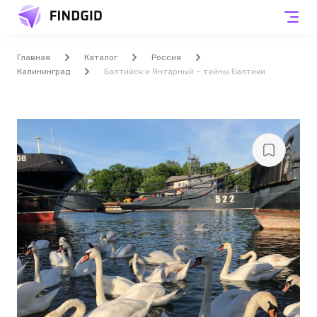
Главная
Каталог
Россия
Калининград
Балтийск и Янтарный – тайны Балтики