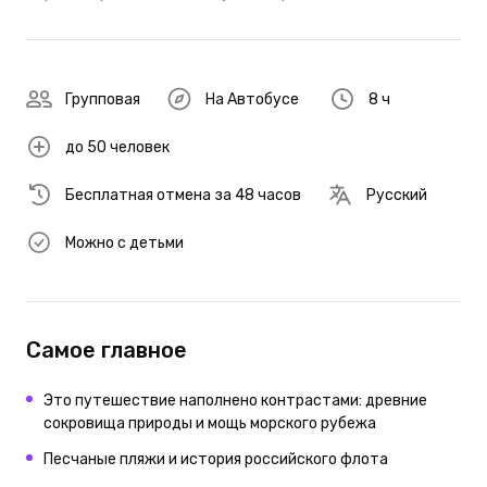
Групповая
На Автобусе
8 ч
до 50 человек
Бесплатная отмена за 48 часов
Русский
Можно с детьми
Самое главное
Это путешествие наполнено контрастами: древние
сокровища природы и мощь морского рубежа
Песчаные пляжи и история российского флота