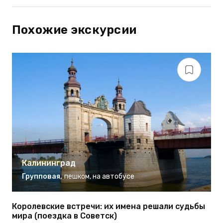
Похожие экскурсии
Калининград
Групповая
,
пешком
,
на автобусе
Королевские встречи: их имена решали судьбы
Г
мира (поездка в Советск)
К