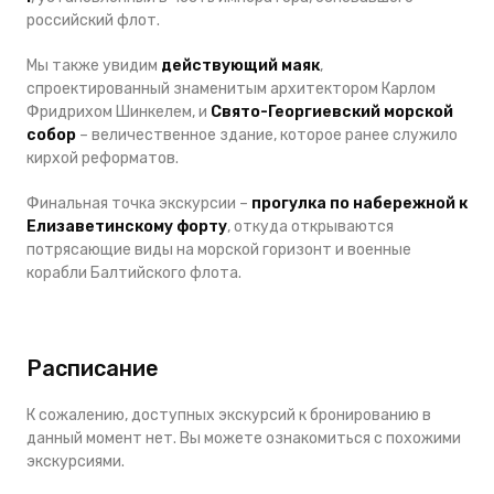
российский флот.
Мы также увидим
действующий маяк
,
спроектированный знаменитым архитектором Карлом
Фридрихом Шинкелем, и
Свято-Георгиевский морской
собор
– величественное здание, которое ранее служило
кирхой реформатов.
Финальная точка экскурсии –
прогулка по набережной к
Елизаветинскому форту
, откуда открываются
потрясающие виды на морской горизонт и военные
корабли Балтийского флота.
Расписание
К сожалению, доступных экскурсий к бронированию в
данный момент нет. Вы можете ознакомиться с похожими
экскурсиями.