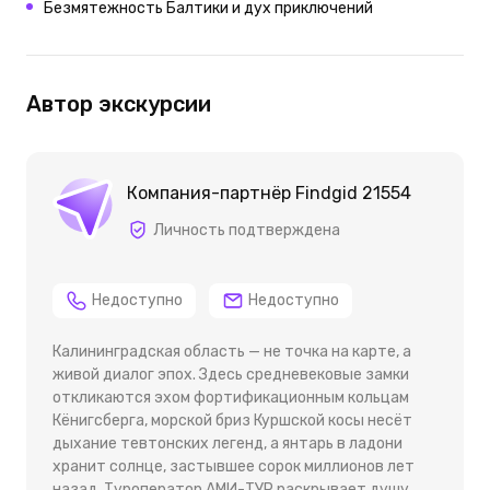
Безмятежность Балтики и дух приключений
Автор экскурсии
Компания-партнёр Findgid 21554
Личность подтверждена
Недоступно
Недоступно
Калининградская область — не точка на карте, а
живой диалог эпох. Здесь средневековые замки
откликаются эхом фортификационным кольцам
Кёнигсберга, морской бриз Куршской косы несёт
дыхание тевтонских легенд, а янтарь в ладони
хранит солнце, застывшее сорок миллионов лет
назад. Туроператор АМИ-ТУР раскрывает душу