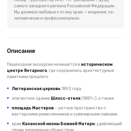
самого западного региона Российской Федерации.
Мы делимся любовью к этому краю — искренне, по-
человечески и профессионально.
Описание
Пешеходная экскурсия начинается в
историческом
центре Янтарного
, где сохранились архитектурные
памятники прошлого:
Лютеранская церковь
1892 года,
элегантное здание
Шлосс-отеля
(1881 г.), а также
площадь Мастеров
– уютное пространство с
мастерскими ремесленников и сувенирными лавками,
храм
Казанской иконы Божией Матери
, удивляющий
своим деревянным убранством.