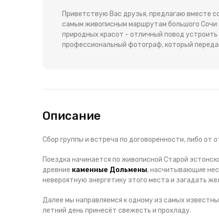
Приветствую Вас друзья, предлагаю вместе со
самым живописным маршрутам большого Сочи и
природных красот - отличный повод устроит
профессиональный фотограф, который переда
Описание
Сбор группы и встреча по договоренности, либо от о
Поездка начинается по живописной Старой эстонско
древние
каменные Дольмены
, насчитывающие нес
невероятную энергетику этого места и загадать же
Далее мы направляемся к одному из самых известны
летний день принесёт свежесть и прохладу.