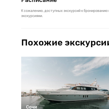
Расписание
К сожалению, доступных экскурсий к бронированию 
экскурсиями.
Похожие экскурси
Сочи