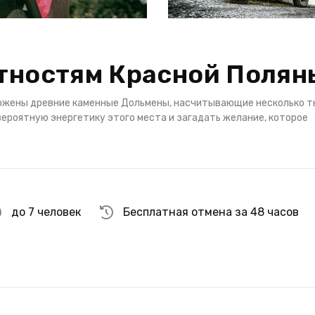
стностям Красной Полян
ложены древние каменные Дольмены, насчитывающие несколько т
ероятную энергетику этого места и загадать желание, которое
до 7 человек
Бесплатная отмена за 48 часов