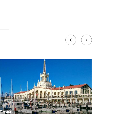
Сочи
Сочи