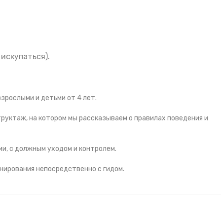
искупаться).
зрослыми и детьми от 4 лет.
руктаж, на котором мы рассказываем о правилах поведения и
ии, с должным уходом и контролем.
нирования непосредственно с гидом.