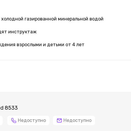
 холодной газированной минеральной водой
одят инструктаж
дения взрослыми и детьми от 4 лет
id 8533
Недоступно
Недоступно