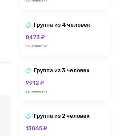
за человека
Группа из 4 человек
8473 ₽
за человека
Группа из 3 человек
9912 ₽
за человека
Группа из 2 человек
13865 ₽