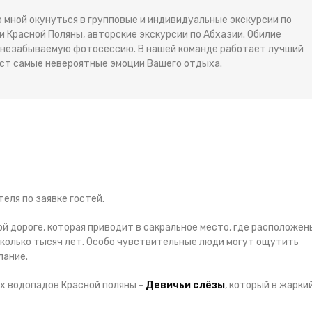
 мной окунуться в групповые и индивидуальные экскурсии по
 Красной Поляны, авторские экскурсии по Абхазии. Обилие
ь незабываемую фотосессию. В нашей команде работает лучший
ст самые невероятные эмоции Вашего отдыха.
теля по заявке гостей.
й дороге, которая приводит в сакральное место, где расположен
колько тысяч лет. Особо чувствительные люди могут ощутить
лание.
х водопадов Красной поляны -
Девичьи слёзы
, который в жарки