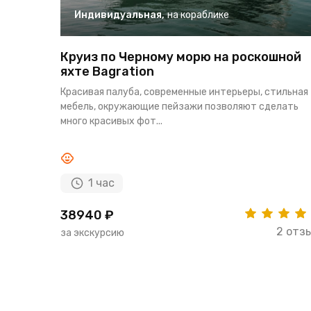
Индивидуальная
,
на кораблике
Круиз по Черному морю на роскошной
яхте Bagration
Красивая палуба, современные интерьеры, стильная
мебель, окружающие пейзажи позволяют сделать
много красивых фот...
1 час
38940 ₽
2 отз
за экскурсию