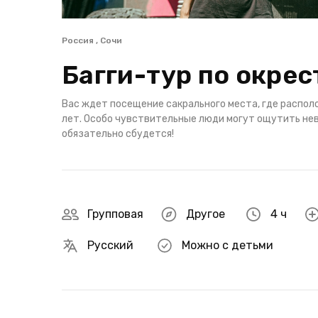
Россия , Сочи
Багги-тур по окре
Вас ждет посещение сакрального места, где распо
лет. Особо чувствительные люди могут ощутить нев
обязательно сбудется!
Групповая
Другое
4 ч
Русский
Можно с детьми