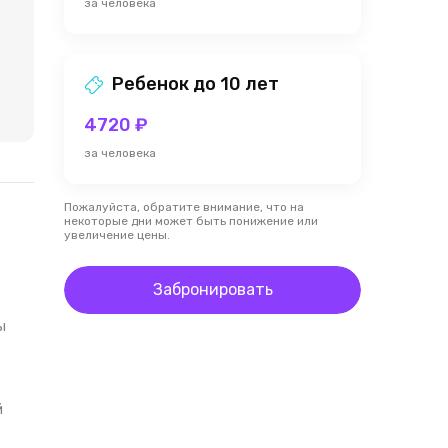
за человека
Ребенок до 10 лет
4720 ₽
за человека
Пожалуйста, обратите внимание, что на
некоторые дни может быть понижение или
увеличение цены.
Забронировать
ы
й