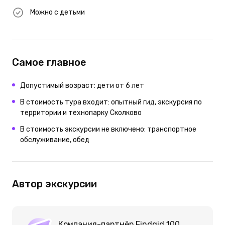
Можно с детьми
Самое главное
Допустимый возраст: дети от 6 лет
В стоимость тура входит: опытный гид, экскурсия по
территории и технопарку Сколково
В стоимость экскурсии не включено: транспортное
обслуживание, обед
Автор экскурсии
Компания-партнёр Findgid 100