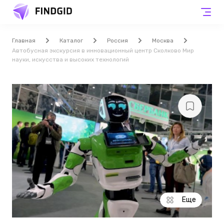
Главная
Каталог
Россия
Москва
Автобусная экскурсия в инновационный центр Сколково Мир
науки, искусства и высоких технологий
Еще