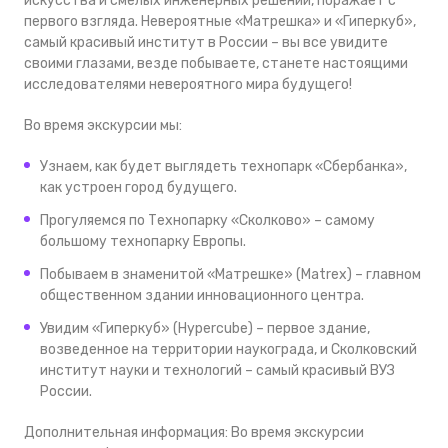
искусства и смелых инженерных решений, поражает с
первого взгляда. Невероятные «Матрешка» и «Гиперкуб»,
самый красивый институт в России – вы все увидите
своими глазами, везде побываете, станете настоящими
исследователями невероятного мира будущего!
Во время экскурсии мы:
Узнаем, как будет выглядеть технопарк «Сбербанка»,
как устроен город будущего.
Прогуляемся по Технопарку «Сколково» – самому
большому технопарку Европы.
Побываем в знаменитой «Матрешке» (Matrex) – главном
общественном здании инновационного центра.
Увидим «Гиперкуб» (Hypercube) – первое здание,
возведенное на территории наукограда, и Сколковский
институт науки и технологий – самый красивый ВУЗ
России.
Дополнительная информация: Во время экскурсии