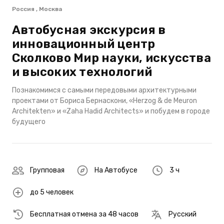
Россия , Москва
Автобусная экскурсия в
инновационный центр
Сколково Мир науки, искусства
и высоких технологий
Познакомимся с самыми передовыми архитектурными
проектами от Бориса Бернаскони, «Herzog & de Meuron
Architekten» и «Zaha Hadid Architects» и побудем в городе
будущего
Групповая
На Автобусе
3 ч
до 5 человек
Бесплатная отмена за 48 часов
Русский