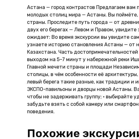
Астана — город контрастов Предлагаем вам 
молодых столиц мира — Астаны. Вы поймёте,
страны. Проследите путь города — от древн
двух его берегах — Левом и Правом, увидите
ожидает: Во время экскурсии вы увидите са
узнаете историю становления Астаны — от 
Казахстана. Часть достопримечательностей 
выходом на 5–7 минут у набережной реки Иш
Главной мечети страны и площади Независим
столицы, в чём особенности её архитектуры,
левый берега такие разные, как традиции и 
ЭКСПО-павильоны и дворцы новой Астаны. Ва
чтобы не задерживать группу; • выбирайте уд
забудьте взять с собой камеру или смартфон
поведения.
Похожие экскурси