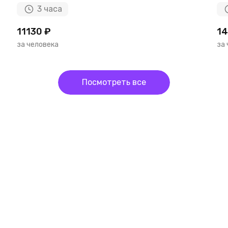
3 часа
11130 ₽
14
за человека
за
Посмотреть все