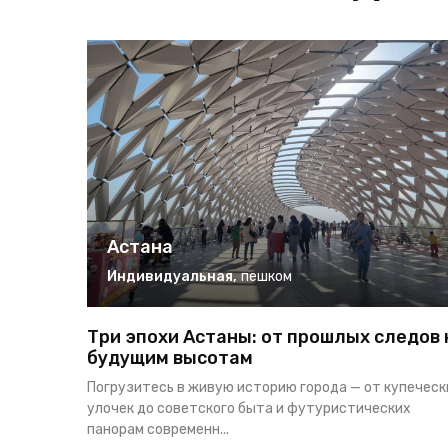
Астана
Индивидуальная
,
пешком
Три эпохи Астаны: от прошлых следов 
будущим высотам
Погрузитесь в живую историю города — от купеческ
улочек до советского быта и футуристических
панорам современн...