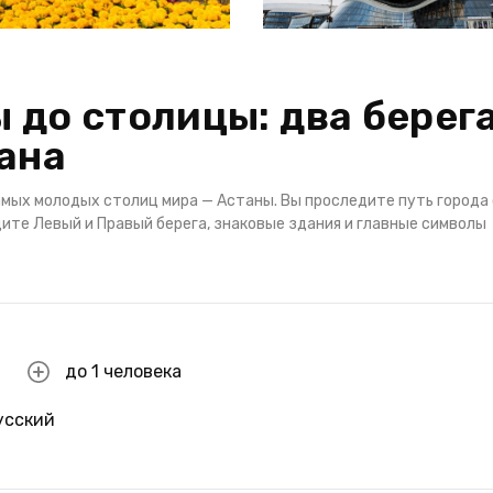
 до столицы: два берег
ана
амых молодых столиц мира — Астаны. Вы проследите путь города
ите Левый и Правый берега, знаковые здания и главные символы
до 1 человека
усский