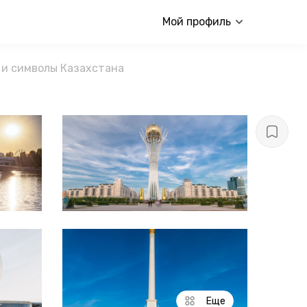
Мой профиль
а и символы Казахстана
Еще