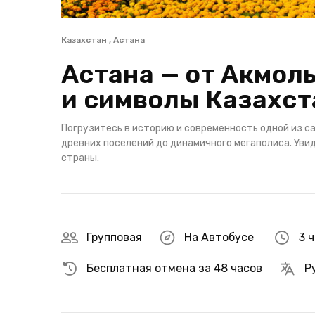
Казахстан , Астана
Астана — от Акмолы
и символы Казахст
Погрузитесь в историю и современность одной из с
древних поселений до динамичного мегаполиса. Увид
страны.
Групповая
На Автобусе
3 ч
Бесплатная отмена за 48 часов
Р