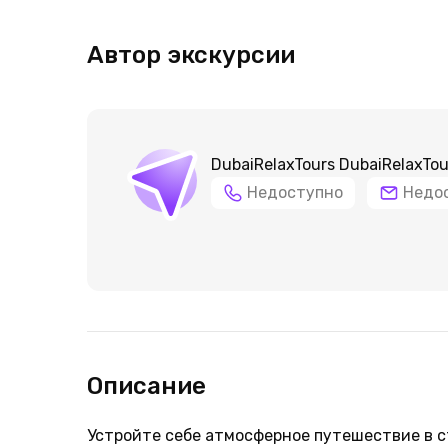
Автор экскурсии
DubaiRelaxTours DubaiRelaxTou
Недоступно
Недо
Описание
Устройте себе атмосферное путешествие в с