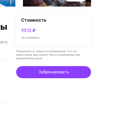
Стоимость
ры
9513
₽
за человека
жете
Пожалуйста, обратите внимание, что на
некоторые дни может быть понижение или
увеличение цены.
Забронировать