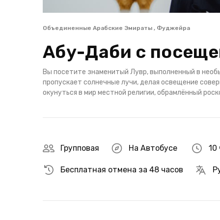
Объединенные Арабские Эмираты , Фуджейра
Абу-Даби с посещ
Вы посетите знаменитый Лувр, выполненный в необ
пропускает солнечные лучи, делая освещение сове
окунуться в мир местной религии, обрамлённый роск
Групповая
На Автобусе
10 
Бесплатная отмена за 48 часов
Р