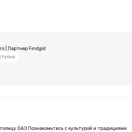
rs | Партнер Findgid
ступно
толицу ОАЭ Познакомьтесь с культурой и традициями