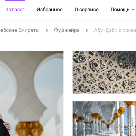
Каталог
Избранное
О сервисе
Помощь
абские Эмираты
Фуджейра
Абу-Даби с посе