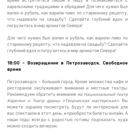
время встретиться лицом к лицу и познакомиться с
карельскими традициями и обрядами! Для чего нужен был
валек и рубель, как варили пиво по старинному рецепту,
что надевали на свадьбу? Сделайте глубокий вдох и
погрузитесь в мир ароматов Севера!
Для чего нужен был валек и рубель, как варили пиво по
старинному рецепту, что надевали на свадьбу? Сделайте
глубокий вдох и погрузитесь в мир ароматов Севера!
18:00 – Возвращение в Петрозаводск. Свободное
время
Петрозаводск – большой город. Кроме множества кафе и
ресторанов заслуживают внимания и местные театры.
Рекомендуем обратить внимание на
Национальный театр
Карелии и Театр драмы «Творческая мастерская»
. Вы
можете заранее посмотреть, будут ли интересные для
вас спектакли в этот день, и приобрести билеты онлайн. А
наши гиды всегда с радостью готовы подсказать, куда
можно сходить вечером.