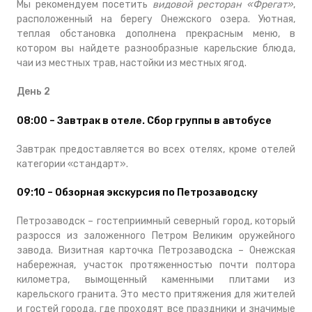
Мы рекомендуем посетить
видовой ресторан «Фрегат»
,
расположенный на берегу Онежского озера. Уютная,
теплая обстановка дополнена прекрасным меню, в
котором вы найдете разнообразные карельские блюда,
чаи из местных трав, настойки из местных ягод.
День 2
08:00 – Завтрак в отеле. Сбор группы в автобусе
Завтрак предоставляется во всех отелях, кроме отелей
категории «стандарт».
09:10 – Обзорная экскурсия по Петрозаводску
Петрозаводск – гостеприимный северный город, который
разросся из заложенного Петром Великим оружейного
завода. Визитная карточка Петрозаводска – Онежская
набережная, участок протяженностью почти полтора
километра, вымощенный каменными плитами из
карельского гранита. Это место притяжения для жителей
и гостей города, где проходят все праздники и значимые