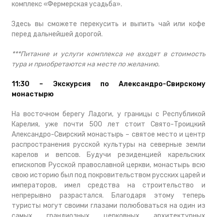
комплекс «Фермерская усадьба».
Здесь вы сможете перекусить и выпить чай или кофе
перед дальнейшей дорогой.
***Питание и услуги комплекса не входят в стоимость
тура и приобретаются на месте по желанию.
11:30 – Экскурсия по Александро-Свирскому
монастырю
На восточном берегу Ладоги, у границы с Республикой
Карелия, уже почти 500 лет стоит Свято-Троицкий
Александро-Свирский монастырь – святое место и центр
распространения русской культуры на северные земли
карелов и вепсов. Будучи резиденцией карельских
епископов Русской православной церкви, монастырь всю
свою историю был под покровительством русских царей и
императоров, имел средства на строительство и
непрерывно разрастался. Благодаря этому теперь
туристы могут своими глазами полюбоваться на один из
самых грандиозных церковных архитектурных