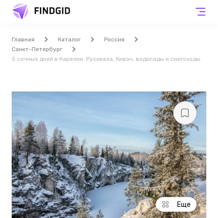
Главная
Каталог
Россия
Санкт-Петербург
5 сочных дней в Карелии. Рускеала, Кивач, водопады и снегоходы
Еще