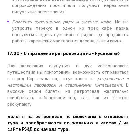
сопровождению посетители получают нереальные
визуальные впечатления.
Посетить сувенирные ряды и уютные кафе.
Можно
устроить перекус в одном из трех кафе парка,
прогуляться вдоль сувенирных рядов, где продаются
работы карельских мастеров из дерева, льна и камня.
17:00 – Отправление ретропоезда из «Рускеалы»
Для желающих окунуться в дух исторического
путешествия мы приготовили возможность отправиться
в город Сортавала под стук колес на
ретропоезде с
настоящим паровозом и старинными интерьерами
. В
высокий сезон билеты на ретропоезд желательно
приобретать заблаговременно, так как их быстро
раскупают.
Билеты на ретропоезд не включены в стоимость
тура и приобретаются по желанию в кассах / на
сайте РЖД до начала тура.