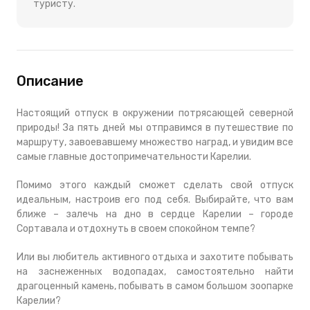
туристу.
Описание
Настоящий отпуск в окружении потрясающей северной
природы! За пять дней мы отправимся в путешествие по
маршруту, завоевавшему множество наград, и увидим все
самые главные достопримечательности Карелии.
Помимо этого каждый сможет сделать свой отпуск
идеальным, настроив его под себя. Выбирайте, что вам
ближе – залечь на дно в сердце Карелии – городе
Сортавала и отдохнуть в своем спокойном темпе?
Или вы любитель активного отдыха и захотите побывать
на заснеженных водопадах, самостоятельно найти
драгоценный камень, побывать в самом большом зоопарке
Карелии?