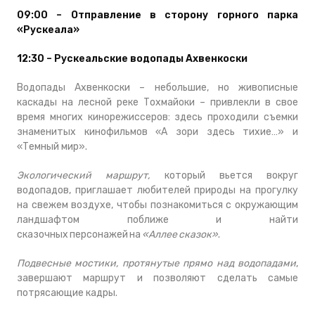
09:00 – Отправление в сторону горного парка
«Рускеала»
12:30 – Рускеальские водопады Ахвенкоски
Водопады Ахвенкоски – небольшие, но живописные
каскады на лесной реке Тохмайоки – привлекли в свое
время многих кинорежиссеров: здесь проходили съемки
знаменитых кинофильмов «А зори здесь тихие…» и
«Темный мир».
Экологический маршрут,
который вьется вокруг
водопадов, приглашает любителей природы на прогулку
на свежем воздухе, чтобы познакомиться с окружающим
ландшафтом поближе и найти
сказочных персонажей на
«Аллее сказок»
.
Подвесные мостики, протянутые прямо над водопадами
,
завершают маршрут и позволяют сделать самые
потрясающие кадры.