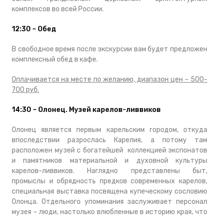
комплексов во всей России.
12:30 – Обед
В свободное время после экскурсии вам будет предложен
комплексный обед в кафе.
Оплачивается на месте по желанию, диапазон цен – 500-
700 руб.
14:30 – Олонец. Музей карелов-ливвиков
Олонец является первым карельским городом, откуда
впоследствии разрослась Карелия, а потому там
расположен музей с богатейшей коллекцией экспонатов
и памятников материальной и духовной культуры
карелов-ливвиков. Наглядно представлены быт,
промыслы и обрядность предков современных карелов,
специальная выставка посвящена купеческому сословию
Олонца. Отдельного упоминания заслуживает персонал
музея – люди, настолько влюбленные в историю края, что