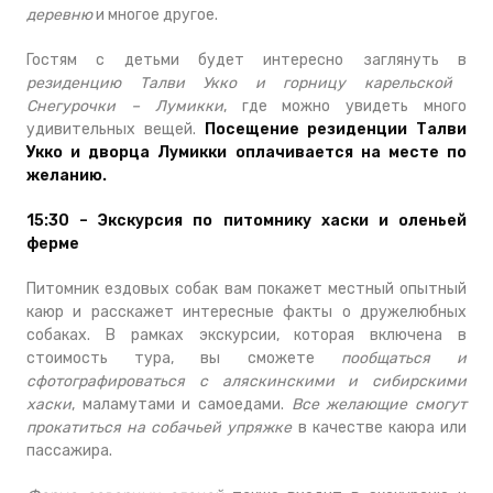
деревню
и многое другое.
Гостям с детьми будет интересно заглянуть в
резиденцию Талви Укко и горницу карельской
Снегурочки – Лумикки
, где можно увидеть много
удивительных вещей.
Посещение резиденции Талви
Укко и дворца Лумикки оплачивается на месте по
желанию.
15:30 – Экскурсия по питомнику хаски и оленьей
ферме
Питомник ездовых собак вам покажет местный опытный
каюр и расскажет интересные факты о дружелюбных
собаках. В рамках экскурсии, которая включена в
стоимость тура, вы сможете
пообщаться и
сфотографироваться с аляскинскими и сибирскими
хаски
, маламутами и самоедами.
Все желающие смогут
прокатиться на собачьей упряжке
в качестве каюра или
пассажира.