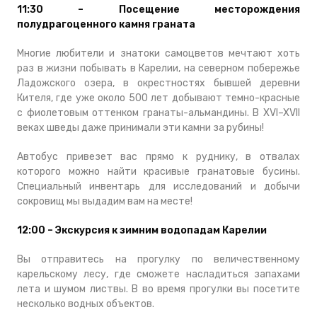
11:30 – Посещение месторождения
полудрагоценного камня граната
Многие любители и знатоки самоцветов мечтают хоть
раз в жизни побывать в Карелии, на северном побережье
Ладожского озера, в окрестностях бывшей деревни
Кителя, где уже около 500 лет добывают темно-красные
с фиолетовым оттенком гранаты-альмандины. В XVI–XVII
веках шведы даже принимали эти камни за рубины!
Автобус привезет вас прямо к руднику, в отвалах
которого можно найти красивые гранатовые бусины.
Специальный инвентарь для исследований и добычи
сокровищ мы выдадим вам на месте!
12:00 – Экскурсия к зимним водопадам Карелии
Вы отправитесь на прогулку по величественному
карельскому лесу, где сможете насладиться запахами
лета и шумом листвы. В во время прогулки вы посетите
несколько водных объектов.