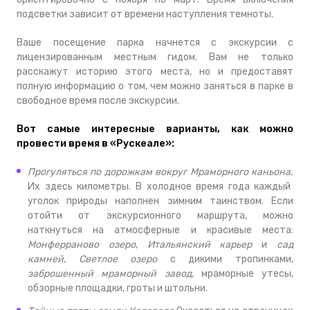
подсветки зависит от времени наступления темноты.
Ваше посещение парка начнется с экскурсии с
лицензированным местным гидом. Вам не только
расскажут историю этого места, но и предоставят
полную информацию о том, чем можно заняться в парке в
свободное время после экскурсии.
Вот самые интересные варианты, как можно
провести время в «Рускеале»:
Прогуляться по дорожкам вокруг Мраморного каньона.
Их здесь километры. В холодное время года каждый
уголок природы наполнен зимним таинством. Если
отойти от экскурсионного маршрута, можно
наткнуться на атмосферные и красивые места:
Монферраново озеро
,
Итальянский карьер
и
сад
камней
,
Светлое озеро
с дикими тропинками,
заброшенный мраморный завод
, мраморные утесы,
обзорные площадки, гроты и штольни.