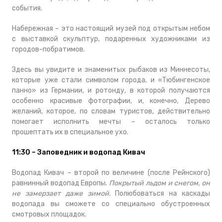
события.
Набережная – это настоящий музей под открытым небом
с выставкой скульптур, подаренных художниками из
городов-побратимов.
Здесь вы увидите и знаменитых рыбаков из Миннесоты,
которые уже стали символом города, и «Тюбингенское
панно» из Германии, и ротонду, в которой получаются
особенно красивые фотографии, и, конечно, Дерево
желаний, которое, по словам туристов, действительно
помогает исполнить мечты – осталось только
прошептать их в специальное ухо.
11:30 – Заповедник и водопад Кивач
Водопад Кивач – второй по величине (после Рейнского)
равнинный водопад Европы.
Покрытый льдом и снегом, он
не замерзает даже зимой
. Полюбоваться на каскады
водопада вы сможете со специально обустроенных
смотровых площадок.