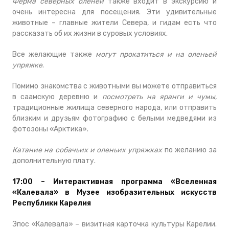
Ферма северных оленей
также входит в экскурсию и
очень интересна для посещения. Эти удивительные
животные – главные жители Севера, и гидам есть что
рассказать об их жизни в суровых условиях.
Все желающие также
могут прокатиться и на оленьей
упряжке
.
Помимо знакомства с животными вы можете отправиться
в саамскую деревню и
посмотреть на яранги и чумы
,
традиционные жилища северного народа, или отправить
близким и друзьям фотографию с белыми медведями из
фотозоны «Арктика».
Катание на собачьих и оленьих упряжках
по желанию за
дополнительную плату.
17:00 – Интерактивная программа «Вселенная
«Калевала» в Музее изобразительных искусств
Республики Карелия
Эпос «Калевала» – визитная карточка культуры Карелии.