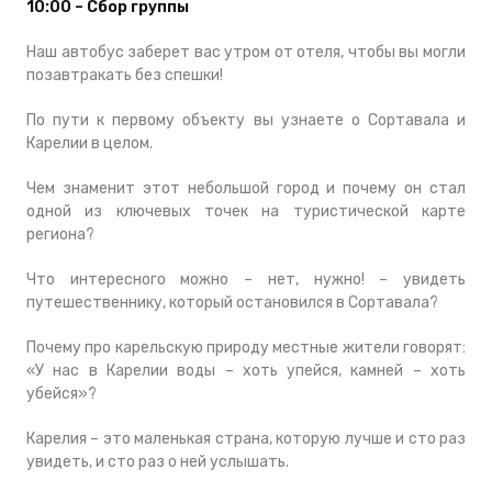
10:00 – Сбор группы
Наш автобус заберет вас утром от отеля, чтобы вы могли
позавтракать без спешки!
По пути к первому объекту вы узнаете о Сортавала и
Карелии в целом.
Чем знаменит этот небольшой город и почему он стал
одной из ключевых точек на туристической карте
региона?
Что интересного можно – нет, нужно! – увидеть
путешественнику, который остановился в Сортавала?
Почему про карельскую природу местные жители говорят:
«У нас в Карелии воды – хоть упейся, камней – хоть
убейся»?
Карелия – это маленькая страна, которую лучше и сто раз
увидеть, и сто раз о ней услышать.