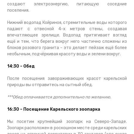
создают электроэнергию, питающую соседние
поселения.
Нижний водопад Койриноя, стремительные воды которого
падают с отвесной 4-х метров стены, создавая
впечатляющее зрелище. Водопад притягивает взгляд
ещё и тем, что берега вокруг него частично сложены из
блоков розового гранита – это делает пейзаж ещё более
необычным, подчёркивая красоту воды и зелени вокруг.
14:30 – Обед
После посещения завораживающих красот карельской
природы вы отправитесь на сытный обед.
***Обед оплачивается дополнительно по желанию.
16:30 – Посещение Карельского зоопарка
Мы посетим крупнейший зоопарк на Северо-Западе.
Зоопарк расположен в роскошном месте среди карельских