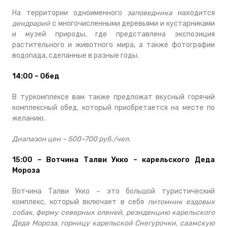
На территории одноименного
заповедника
находится
дендрарий
с многочисленными деревьями и кустарниками
и музей природы, где представлена экспозиция
растительного и животного мира, а также фотографии
водопада, сделанные в разные годы.
14:00 – Обед
В туркомплексе вам также предложат вкусный горячий
комплексный обед, который приобретается на месте по
желанию.
Диапазон цен – 500–700 руб./чел.
15:00 – Вотчина Талви Укко – карельского Деда
Мороза
Вотчина Талви Укко – это большой туристический
комплекс, который включает в себя
питомник ездовых
собак, ферму северных оленей, резиденцию карельского
Деда Мороза, горницу карельской Снегурочки, саамскую