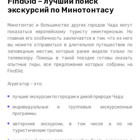
FindGid – лучший поиск
экскурсий по Минотонтасу
Минотонтас и большинство других городов Чада могут
показаться европейскому туристу неинтересным. Но
главная его особенность заключается в том, что из него
вы можете отправиться в длительное путешествие по
заповедным местам, которые ранее видели только по
телевизору. Помощь в такой поездке готовы оказать
опытные гиды, все предложения которых собраны на
FindGid.
Агрегатор – это:
лучшие экскурсии по городам и дикой природе Чада;
индивидуальные и групповые экскурсионные
программы;
авторские экскурсии, в том числе и по не
туристическим тропам;