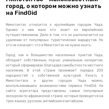
город, о котором можно узнать
на FindGid
Минотонтас относится к крупнейшим городом Чада.
Однако о нем мало кто знает из европейских
путешественников. Дело в том, что он располагается на
удалении от популярных туристических маршрутов. Но
это не означает, что в Минотонтас не нужно ехать.
Город, как и большинство населенных пунктов Чада,
обладает собственным, подчас уникальным, колоритом,
который сформирован благодаря самобытности местного
населения. В этой стране проживает порядка 200
народностей с собственной культурой. Узнать о
Минотонтасе и других городах Чада можно,
воспользовавшись возможностями сервиса FindGid. На
сайте агрегатора представлены самые популярные
экскурсии по африканской стране, которые проводятся на
трех языках: русском, английском и китайском.