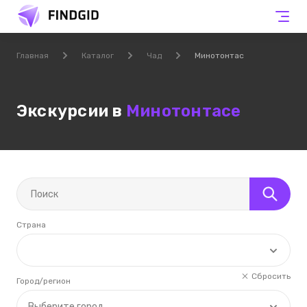
Главная
Каталог
Чад
Минотонтас
Экскурсии в
Минотонтасе
Страна
Сбросить
Город/регион
Выберите город