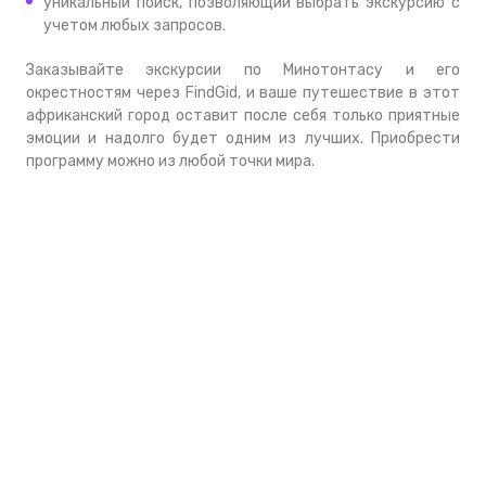
уникальный поиск, позволяющий выбрать экскурсию с
учетом любых запросов.
Заказывайте экскурсии по Минотонтасу и его
окрестностям через FindGid, и ваше путешествие в этот
африканский город оставит после себя только приятные
эмоции и надолго будет одним из лучших. Приобрести
программу можно из любой точки мира.