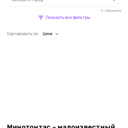
Сбросить
Показать все фильтры
Cортировать по:
Цене
Минотонтас – малоизвестный