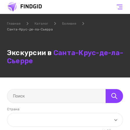
Главная
Каталог
Боливия
Санта-Крус-де-ла-Сьерра
Экскурсии в
Санта-Крус-де-ла-
Сьерре
Страна