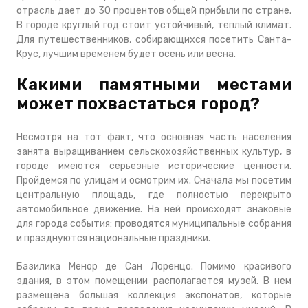
отрасль дает до 30 процентов общей прибыли по стране.
В городе круглый год стоит устойчивый, теплый климат.
Для путешественников, собирающихся посетить Санта-
Крус, лучшим временем будет осень или весна.
Какими памятными местами
может похвастаться город?
Несмотря на тот факт, что основная часть населения
занята выращиванием сельскохозяйственных культур, в
городе имеются серьезные исторические ценности.
Пройдемся по улицам и осмотрим их. Сначала мы посетим
центральную площадь, где полностью перекрыто
автомобильное движение. На ней происходят знаковые
для города события: проводятся муниципальные собрания
и празднуются национальные праздники.
Базилика Менор де Сан Лоренцо. Помимо красивого
здания, в этом помещении располагается музей. В нем
размещена большая коллекция экспонатов, которые