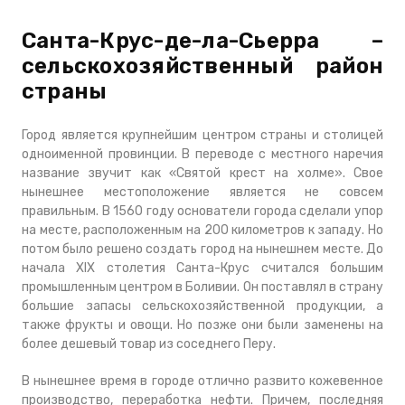
Санта-Крус-де-ла-Сьерра –
сельскохозяйственный район
страны
Город является крупнейшим центром страны и столицей
одноименной провинции. В переводе с местного наречия
название звучит как «Святой крест на холме». Свое
нынешнее местоположение является не совсем
правильным. В 1560 году основатели города сделали упор
на месте, расположенным на 200 километров к западу. Но
потом было решено создать город на нынешнем месте. До
начала XIX столетия Санта-Крус считался большим
промышленным центром в Боливии. Он поставлял в страну
большие запасы сельскохозяйственной продукции, а
также фрукты и овощи. Но позже они были заменены на
более дешевый товар из соседнего Перу.
В нынешнее время в городе отлично развито кожевенное
производство, переработка нефти. Причем, последняя