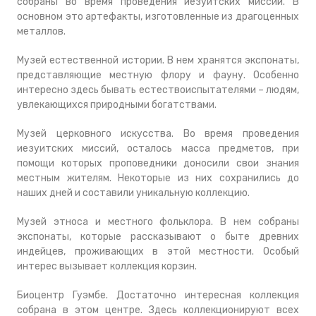
собраны во время проведения иезуитских миссий. В
основном это артефакты, изготовленные из драгоценных
металлов.
Музей естественной истории. В нем хранятся экспонаты,
представляющие местную флору и фауну. Особенно
интересно здесь бывать естествоиспытателями – людям,
увлекающихся природными богатствами.
Музей церковного искусства. Во время проведения
иезуитских миссий, осталось масса предметов, при
помощи которых проповедники доносили свои знания
местным жителям. Некоторые из них сохранились до
наших дней и составили уникальную коллекцию.
Музей этноса и местного фольклора. В нем собраны
экспонаты, которые рассказывают о быте древних
индейцев, проживающих в этой местности. Особый
интерес вызывает коллекция корзин.
Биоцентр Гуэмбе. Достаточно интересная коллекция
собрана в этом центре. Здесь коллекционируют всех