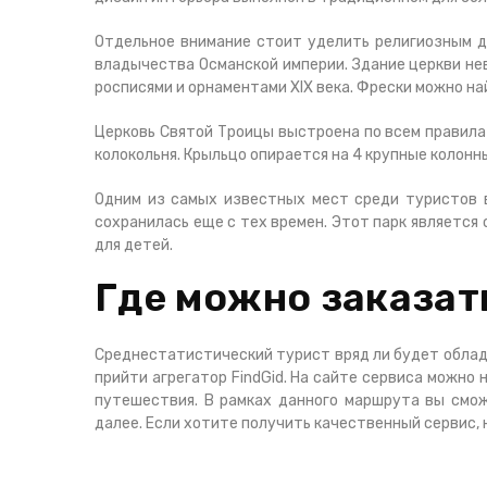
Отдельное внимание стоит уделить религиозным до
владычества Османской империи. Здание церкви не
росписями и орнаментами XIX века. Фрески можно на
Церковь Святой Троицы выстроена по всем правила
колокольня. Крыльцо опирается на 4 крупные колон
Одним из самых известных мест среди туристов в
сохранилась еще с тех времен. Этот парк является
для детей.
Где можно заказат
Среднестатистический турист вряд ли будет облад
прийти агрегатор FindGid. На сайте сервиса можно
путешествия. В рамках данного маршрута вы смож
далее. Если хотите получить качественный сервис, н