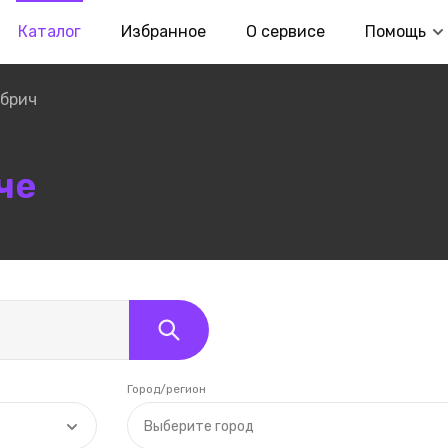
Каталог
Избранное
О сервисе
Помощь
брич
че
Город/регион
Выберите город