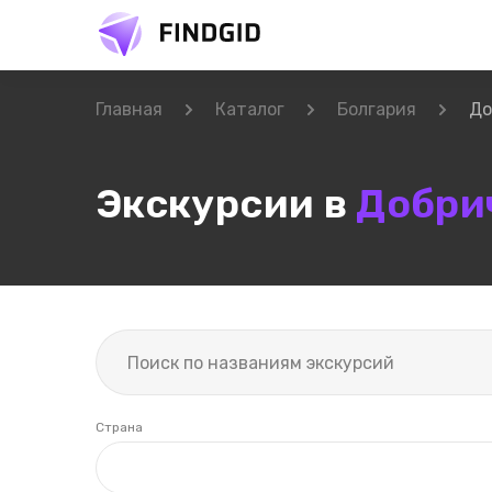
Главная
Каталог
Болгария
До
Экскурсии в
Добри
Страна