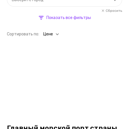
Сбросить
Показать все фильтры
Cортировать по:
Цене
Главный морской порт страны