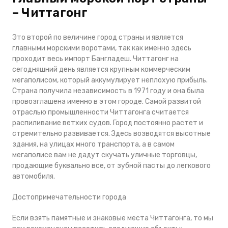
– Читтагонг
Это второй по величине город страны и является
главными морскими воротами, так как именно здесь
проходит весь импорт Бангладеш. Читтагонг на
сегодняшний день является крупным коммерческим
мегаполисом, который аккумулирует неплохую прибыль.
Страна получила независимость в 1971 году и она была
провозглашена именно в этом городе. Самой развитой
отраслью промышленности Читтагонга считается
распиливание ветхих судов. Город постоянно растет и
стремительно развивается. Здесь возводятся высотные
здания, на улицах много транспорта, а в самом
мегаполисе вам не дадут скучать уличные торговцы,
продающие буквально все, от зубной пасты до легкового
автомобиля.
Достопримечательности города
Если взять памятные и знаковые места Читтагонга, то мы