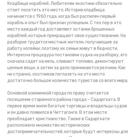
Кладбище кораблей. Любителям экзотики обязательно
стоит посетить это место. История кладбища
начинается с 1960 года, когда был распилен первый
корабль и опыт был признан успешным. С тех пор в это
место каждый год доставляют останки брошенных
кораблей, которые прекращают свое существование. На
разборке трудятся местные жители, получающие за
работу копейки, поэтому их семьи живут в бедности.
Интересна процедура постановки судна на разборку, его
сначала садят на мель, сливают топливо, демонтируют
ценные вещи, а затем за дело принимаются резчики. Как
ни странно, охотников поглазеть на это место
достаточно большое количество туристов со всего мира.
Основной изюминкой города по праву считается
посещение старинного района города – Садаргхата. В
первое время жили богатые торговцы и владельцы судов
и он давно появился в Читтагонге. В этом месте
преобладает христианство. Также в Садаргхате
расположено множество исторических
достопримечательностей, которые будут интересны для