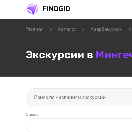
Главная
Каталог
Азербайджан
Экскурсии в
Минге
Страна