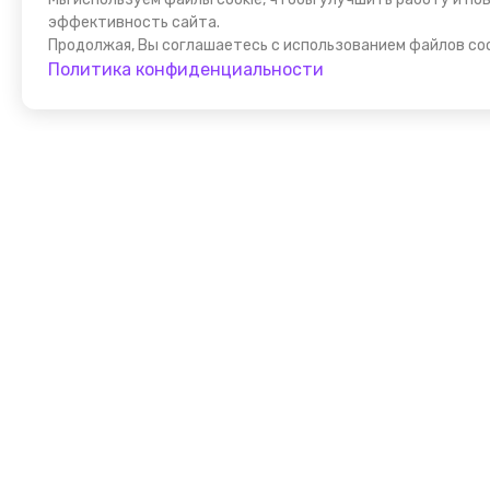
эффективность сайта.
Продолжая, Вы соглашаетесь с использованием файлов coo
Политика конфиденциальности
Присоедин
к FindGid!
Размещайте свои экскурсии уже прямо сейчас!