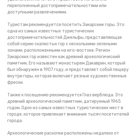
переполненный достопримечательностями или
доступными развлечениями.
Туристам рекомендуется посетить Закарские горы. Это
одна из самых известных туристических
достопримечательностей Джельфы, представляющая
собой серию скалистых гор с несколькими зелеными
зонами, расположенными на юго-востоке. Регион
Закарских гор известен как древний археологический
памятник. Его называют монастырем Дакаврин, который
был обнаружен в 1907 году, и представляет собой пещеру
внутри горы, которая включает резные художественные
фрески.
Также к посещению рекомендуется Глаз верблюда. Это
древний археологический памятник, датируемый 1965
годом. Одно из самых известных туристических мест в
городе, которое привлекает внимание тысяч посетителей
города.
Археологические раскопки расположены недалеко от