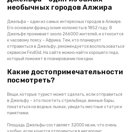
необычных городов Алжира
Джельфа – один из самых интересных городов в Алжире.
Его основали французские колонисты в 1852 году. В
Джельфе проживает около 266000 жителей, и относится
к часовому поясу – Африка. Тем, кто планирует
отправиться в Джельфу, рекомендуется воспользоваться
сервисом FindGid. На сайте можно найти хорошего гида,
который поможет в планировании поездки.
Какие достопримечательности
посмотреть?
Вещи, которые турист может сделать, если отправиться
в Джельфу – это посетить стрельбище, винные бары,
покататься на водных лыжах, увидеть местные статуи и
памятники.
Площадь Джельфы составляет 32000 кв.км, что очень
удобно, если хочется отправиться в мегаполис,