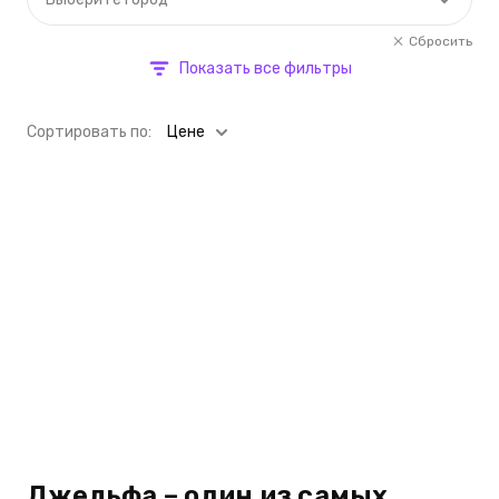
Сбросить
Показать все фильтры
Cортировать по:
Цене
Джельфа – один из самых